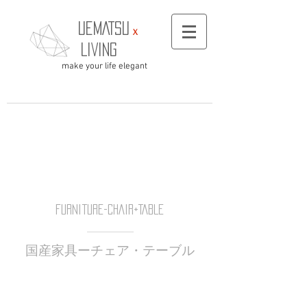
UEMATSU
ｘ
LIVING
​make your life elegant
Furniture-CHAIR+TABLE
​国産
家具ーチェア・テーブル