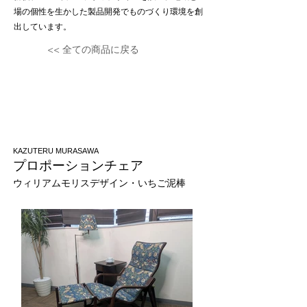
場の個性を生かした製品開発でものづくり環境を創
出しています。
<< 全ての商品に戻る
KAZUTERU MURASAWA
プロポーションチェア
ウィリアムモリス
​デザイン・
いちご泥棒